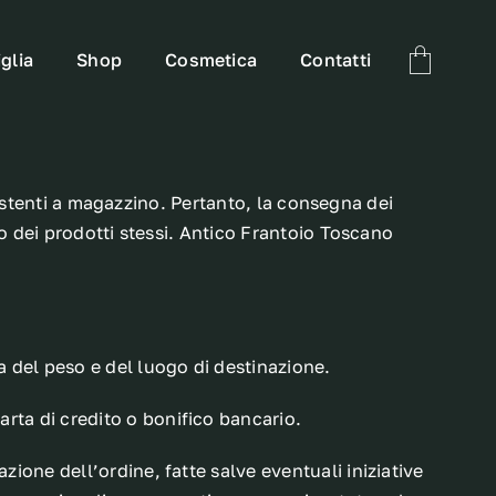
glia
Shop
Cosmetica
Contatti
esistenti a magazzino. Pertanto, la consegna dei
no dei prodotti stessi. Antico Frantoio Toscano
 del peso e del luogo di destinazione.
ta di credito o bonifico bancario.
ione dell’ordine, fatte salve eventuali iniziative