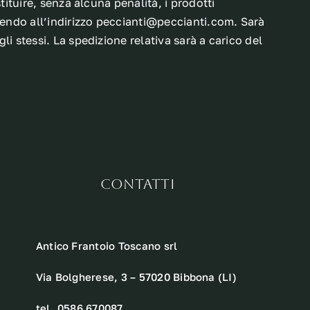
tituire, senza alcuna penalità, i prodotti
vendo all’indirizzo
peccianti@peccianti.com
. Sarà
i stessi. La spedizione relativa sarà a carico del
CONTATTI
Antico Frantoio Toscano srl
Via Bolgherese, 3 – 57020 Bibbona (LI)
tel. 0586 670087