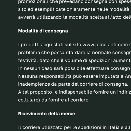
promozionali che prevedano consegna con spese a c
sito ed esemplificate chiaramente nelle modalità 
avverrà utilizzando la modalità scelta all’atto del
Modalità di consegna
I prodotti acquistati sul sito www.peccianti.com s
problema che possa ritardare la normale consegna 
festività, dato che il volume di spedizioni aument
In nessun caso sarà possibile effettuare consegne
Nessuna responsabilità può essere imputata a Ant
inadempienze da parte del corriere di consegna.
A tal proposito, è indispensabile fornire un indir
cellulare) da fornire al corriere.
Ricevimento della merce
Il corriere utilizzato per le spedizioni in Italia e a