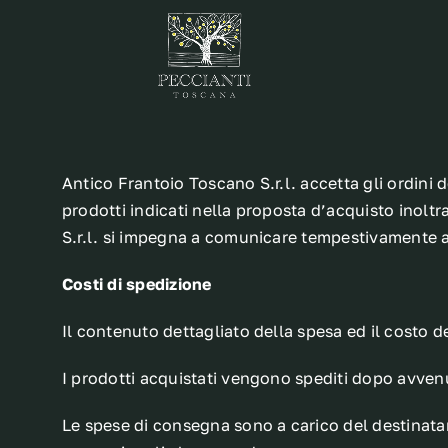
Salta
al
contenuto
Antico Frantoio Toscano S.r.l. accetta gli ordini d
prodotti indicati nella proposta d’acquisto inoltr
S.r.l. si impegna a comunicare tempestivamente al
Costi di spedizione
Il contenuto dettagliato della spesa ed il costo 
I prodotti acquistati vengono spediti dopo avven
Le spese di consegna sono a carico del destinatar