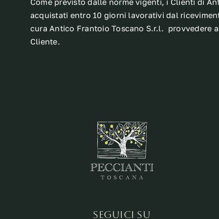
Come previsto dalle norme vigenti, i Clienti di Ant
acquistati entro 10 giorni lavorativi dal ricevime
cura Antico Frantoio Toscano S.r.l. provvedere al 
Cliente.
SEGUICI SU