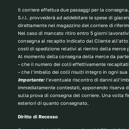
Il corriere effettua due passaggi per la consegna.
S.r.l. provvederà ad addebitare le spese di giacen
direttamente nel magazzino del corriere di riferi
Nel caso di mancato ritiro entro 5 giorni lavorativ
consegna al recapito indicato dal Cliente all’atto 
costi di spedizione relativi al rientro della merce
Al momento della consegna della merce da parte de
– che il numero dei colli effettivamente recapita
– che l’imballo dei colli risulti integro in ogni
Importante:
l’eventuale riscontro di danni all’im
immediatamente contestati, apponendo riserva di c
sulla prova di consegna del corriere. Una volta fi
esteriori di quanto consegnato.
Diritto di Recesso