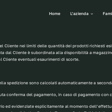
Home
L’azienda
Fami
el Cliente nei limiti delle quantità dei prodotti richiesti 
ata dal Cliente è subordinata alla disponibilità a magazzi
 Cliente eventuali esaurimenti di scorte.
della spedizione sono calcolati automaticamente a seconda
uta conferma del pagamento, in caso di pagamento con car
io ed evidenziate esplicitamente al momento dell’effettuaz