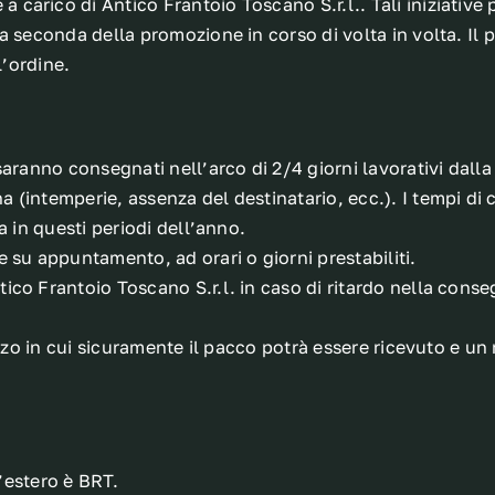
arico di Antico Frantoio Toscano S.r.l.. Tali iniziative p
a seconda della promozione in corso di volta in volta. Il
l’ordine.
aranno consegnati nell’arco di 2/4 giorni lavorativi dalla
(intemperie, assenza del destinatario, ecc.). I tempi di 
a in questi periodi dell’anno.
 su appuntamento, ad orari o giorni prestabiliti.
ico Frantoio Toscano S.r.l. in caso di ritardo nella cons
izzo in cui sicuramente il pacco potrà essere ricevuto e u
ll’estero è BRT.