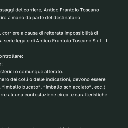
passaggi del corriere, Antico Frantoio Toscano
itiro a mano da parte del destinatario
corriere a causa di reiterata impossibilità di
a sede legale di Antico Frantoio Toscano S.r.l.. I
ontrollare:
o;
osferici o comunque alterato.
ero dei colli o delle indicazioni, devono essere
. “imballo bucato”, “imballo schiacciato”, ecc.)
rre alcuna contestazione circa le caratteristiche