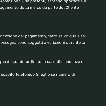
romozionali, se presenti, saranno riportate sul
 pagamento della merce da parte del Cliente
 ricezione del pagamento, fatto salvo qualsiasi
consegna sono soggetti a variazioni durante le
egna di quanto ordinato in caso di mancanze o
n recapito telefonico (meglio se numero di