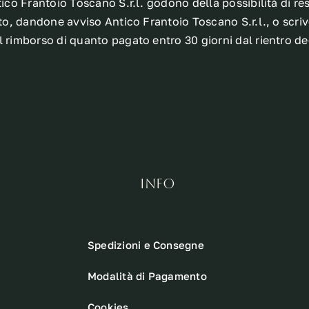
ico Frantoio Toscano S.r.l. godono della possibilità di res
nto, dandone avviso Antico Frantoio Toscano S.r.l., o scri
rimborso di quanto pagato entro 30 giorni dal rientro degl
INFO
Spedizioni e Consegne
Modalità di Pagamento
Cookies