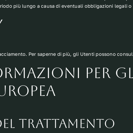
riodo più lungo a causa di eventuali obbligazioni legali o
y
racciamento. Per saperne di più, gli Utenti possono consul
ormazioni per gl
Europea
 del trattamento