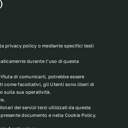
o
ta privacy policy o mediante specifici testi
tomaticamente durante l’uso di questa
rifiuta di comunicarli, potrebbe essere
i come facoltativi, gli Utenti sono liberi di
o sulla sua operatività.
re.
olari dei servizi terzi utilizzati da questa
 nel presente documento e nella Cookie Policy.