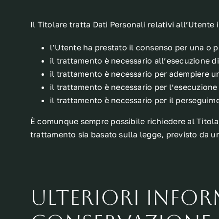
Il Titolare tratta Dati Personali relativi all’Utent
l’Utente ha prestato il consenso per una o pi
il trattamento è necessario all’esecuzione d
il trattamento è necessario per adempiere un
il trattamento è necessario per l’esecuzione d
il trattamento è necessario per il perseguimen
È comunque sempre possibile richiedere al Titolare
trattamento sia basato sulla legge, previsto da u
Ulteriori infor