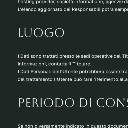
hosting provider, società informatiche, agenzie 
L’elenco aggiornato dei Responsabili potrà sempre
Luogo
I Dati sono trattati presso le sedi operative del Ti
informazioni, contatta il Titolare.
I Dati Personali dell’Utente potrebbero essere tras
del trattamento l’Utente può fare riferimento alla 
Periodo di con
Se non diversamente indicato in questo documento, 