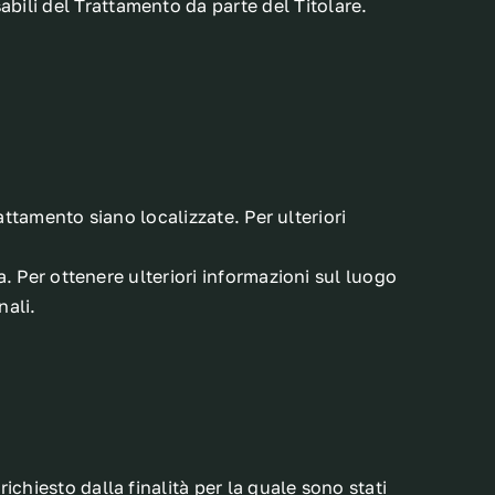
bili del Trattamento da parte del Titolare.
rattamento siano localizzate. Per ulteriori
a. Per ottenere ulteriori informazioni sul luogo
nali.
chiesto dalla finalità per la quale sono stati