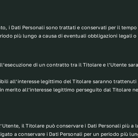
i Dati Personali sono trattati e conservati per il tempo ri
riodo più lungo a causa di eventuali obbligazioni legali o
 all’esecuzione di un contratto tra il Titolare e l’Utente s
cibili all’interesse legittimo del Titolare saranno trattenut
in merito all’interesse legittimo perseguito dal Titolare 
’Utente, il Titolare può conservare i Dati Personali più
bligato a conservare i Dati Personali per un periodo più l