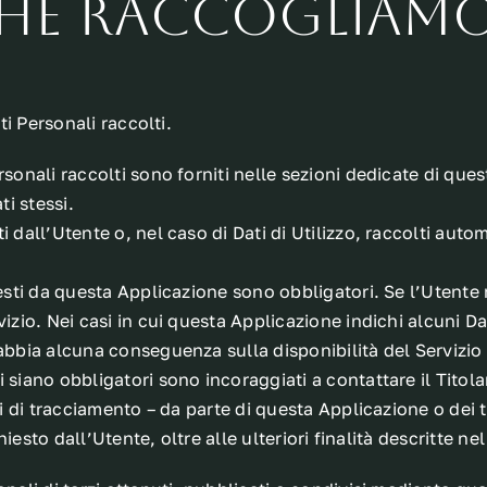
 che raccogliam
ti Personali raccolti.
sonali raccolti sono forniti nelle sezioni dedicate di ques
ti stessi.
i dall’Utente o, nel caso di Dati di Utilizzo, raccolti au
iesti da questa Applicazione sono obbligatori. Se l’Utente 
izio. Nei casi in cui questa Applicazione indichi alcuni Dat
abbia alcuna conseguenza sulla disponibilità del Servizio 
 siano obbligatori sono incoraggiati a contattare il Titola
i di tracciamento – da parte di questa Applicazione o dei tit
ichiesto dall’Utente, oltre alle ulteriori finalità descritte