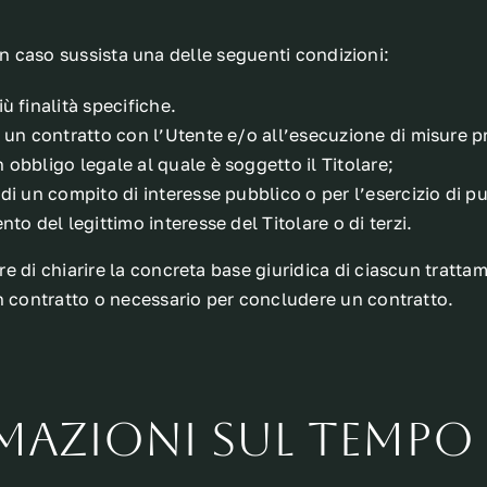
e in caso sussista una delle seguenti condizioni:
ù finalità specifiche.
i un contratto con l’Utente e/o all’esecuzione di misure p
 obbligo legale al quale è soggetto il Titolare;
i un compito di interesse pubblico o per l’esercizio di pubb
to del legittimo interesse del Titolare o di terzi.
 di chiarire la concreta base giuridica di ciascun trattame
n contratto o necessario per concludere un contratto.
mazioni sul tempo 