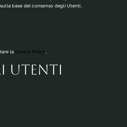
 sulla base del consenso degli Utenti.
tare la
Cookie Policy
.
i utenti