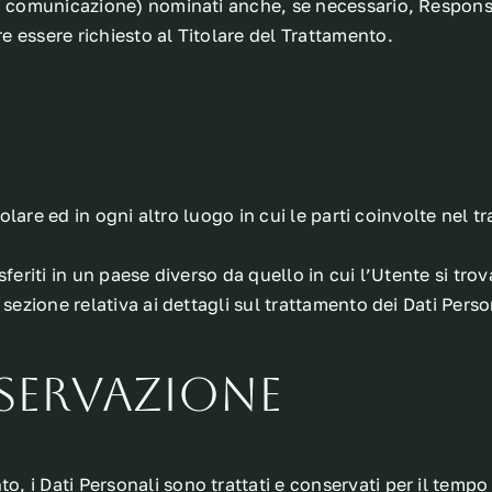
di comunicazione) nominati anche, se necessario, Responsa
 essere richiesto al Titolare del Trattamento.
tolare ed in ogni altro luogo in cui le parti coinvolte nel t
feriti in un paese diverso da quello in cui l’Utente si trov
sezione relativa ai dettagli sul trattamento dei Dati Perso
servazione
i Dati Personali sono trattati e conservati per il tempo ri