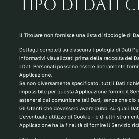
Tipo di Dati
Il Titolare non fornisce una lista di tipologie di Da
Dettagli completi su ciascuna tipologia di Dati Per
informativi visualizzati prima della raccolta dei Da
I Dati Personali possono essere liberamente fornit
Applicazione.
Se non diversamente specificato, tutti i Dati rich
impossibile per questa Applicazione fornire il Serv
astenersi dal comunicare tali Dati, senza che ciò 
Gli Utenti che dovessero avere dubbi su quali Dati
L’eventuale utilizzo di Cookie – o di altri strument
Applicazione ha la finalità di fornire il Servizio r