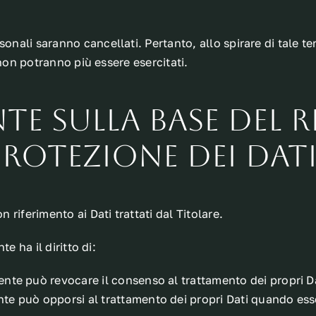
onali saranno cancellati. Pertanto, allo spirare di tale te
i non potranno più essere esercitati.
ente sulla base de
Protezione dei Dati
n riferimento ai Dati trattati dal Titolare.
te ha il diritto di:
ente può revocare il consenso al trattamento dei propri 
te può opporsi al trattamento dei propri Dati quando esso