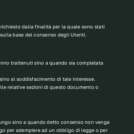
chiesto dalla finalità per la quale sono stati
 sulla base del consenso degli Utenti.
aranno trattenuti sino a quando sia completata
i sino al soddisfacimento di tale interesse.
nelle relative sezioni di questo documento o
 a lungo sino a quando detto consenso non venga
ungo per adempiere ad un obbligo di legge o per