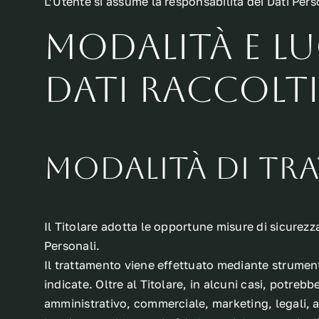
L’Utente si assume la responsabilità dei Dati Pers
Modalità e l
Dati raccolti
Modalità di tr
Il Titolare adotta le opportune misure di sicurezz
Personali.
Il trattamento viene effettuato mediante strumenti
indicate. Oltre al Titolare, in alcuni casi, potreb
amministrativo, commerciale, marketing, legali, amm