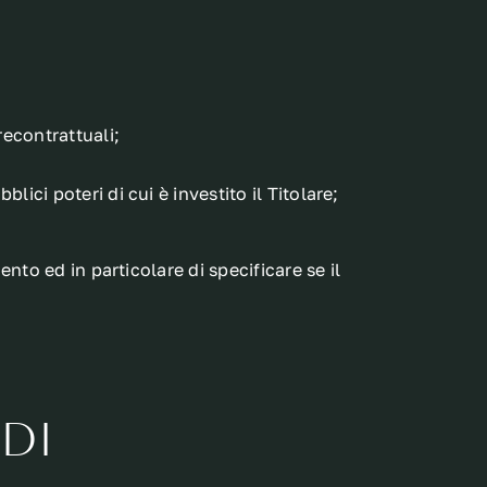
recontrattuali;
lici poteri di cui è investito il Titolare;
nto ed in particolare di specificare se il
di