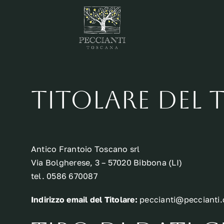
Salta
al
contenuto
Titolare del 
Antico Frantoio Toscano srl
Via Bolgherese, 3 – 57020 Bibbona (LI)
tel. 0586 670087
Indirizzo email del Titolare:
peccianti@peccianti