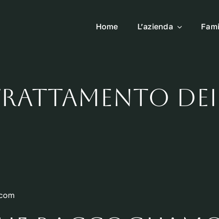
Home
L’azienda
Fami
Trattamento dei
.com