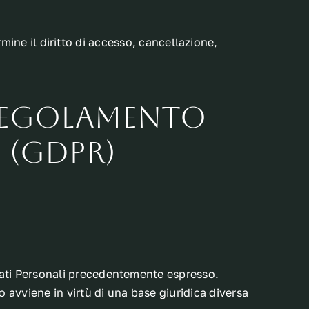
rmine il diritto di accesso, cancellazione,
l Regolamento
 (GDPR)
Dati Personali precedentemente espresso.
 avviene in virtù di una base giuridica diversa