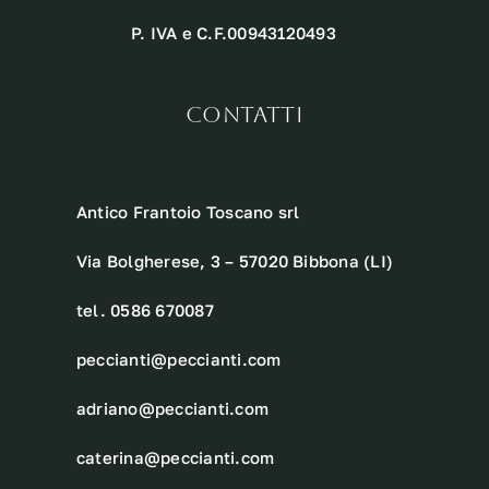
P. IVA e C.F.00943120493
CONTATTI
Antico Frantoio Toscano srl
Via Bolgherese, 3 – 57020 Bibbona (LI)
tel. 0586 670087
peccianti@peccianti.com
adriano@peccianti.com
caterina@peccianti.com