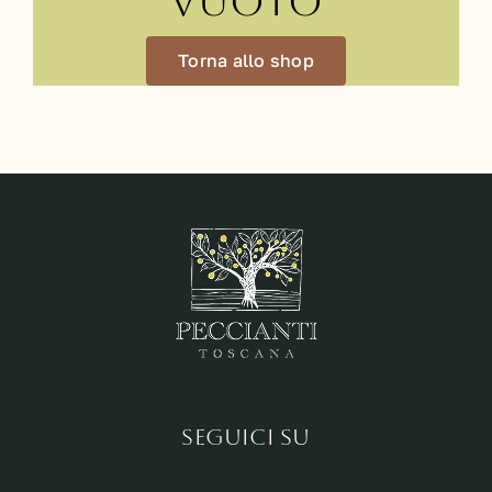
VUOTO
Torna allo shop
SEGUICI SU