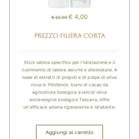
€ 4,00
€ 12,00
PREZZO FILIERA CORTA
Stick labbra specifico per l’idratazione e il
nutrimento di labbra secche e disidratate. A
base di estratti di propoli e di polpa di oliva
ricca in Polifenoli, burro di cacao da
agricoltura biologica e olio di oliva
extravergine biologico Toscano, offre
un’efficace azione rigenerante e idratante.
Aggiungi al carrello