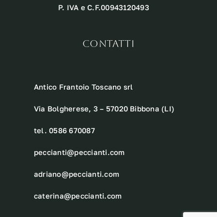
P. IVA e C.F.00943120493
CONTATTI
Antico Frantoio Toscano srl
Via Bolgherese, 3 – 57020 Bibbona (LI)
tel. 0586 670087
peccianti@peccianti.com
adriano@peccianti.com
caterina@peccianti.com