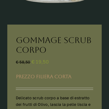
Gommage Scrub
Corpo
€ 19,50
€ 58,50
PREZZO FILIERA CORTA
Delicato scrub corpo a base di estratto
dei frutti di Olivo, lascia la pelle liscia e