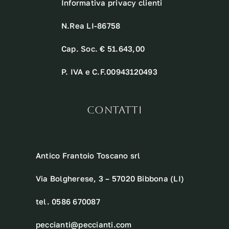
Informativa privacy clienti
N.Rea LI-86758
Cap. Soc. € 51.643,00
P. IVA e C.F.00943120493
CONTATTI
Antico Frantoio Toscano srl
Via Bolgherese, 3 – 57020 Bibbona (LI)
tel. 0586 670087
peccianti@peccianti.com