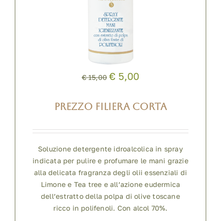
€ 5,00
€ 15,00
PREZZO FILIERA CORTA
Soluzione detergente idroalcolica in spray
indicata per pulire e profumare le mani grazie
alla delicata fragranza degli olii essenziali di
Limone e Tea tree e all’azione eudermica
dell’estratto della polpa di olive toscane
ricco in polifenoli. Con alcol 70%.